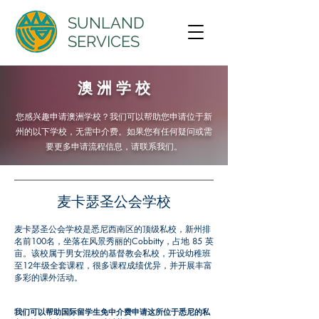
SUNLAND
SERVICES
澳 洲 学 校
您感兴趣申请澳洲学校？我们可以帮助您申请位于新
州的以下学校，无需中介费。如果您有任何疑问或需
要更多申请流程信息，请联系我们。
​麦卡瑟圣公会学校
麦卡瑟圣公会学校是悉尼西南区的顶级私校，新州排
名前100名，坐落在风景秀丽的Cobbitty，占地 85 英
亩。该校属于男女混校的基督教会私校，开设幼稚班
至12年级全套课程，很多课程成绩优异，并开展丰富
多彩的课外活动。
我们可以帮助国际留学生免中介费申请这所位于悉尼的私