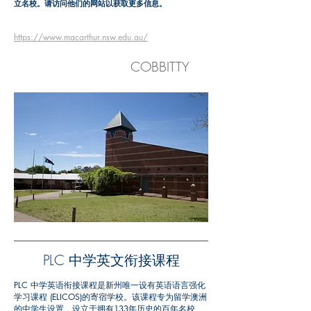
立名校。请访问他们的网站以获取更多信息。
https://www.macarthur.nsw.edu.au/
COBBITTY
PLC 中学英文衔接课程
PLC 中学英语衔接课程是新州唯一设有英语语言强化
学习课程 (ELICOS)的寄宿学校。该课程专为留学澳洲
的中学生设置，设立于拥有133年历史的百年名校