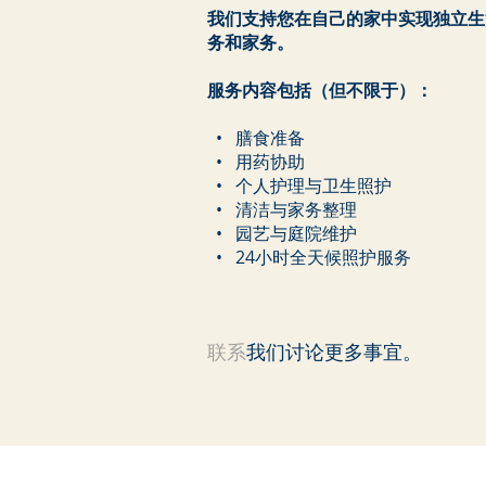
我们支持您在自己的家中实现独立生
务和家务。
服务内容包括（但不限于）：
• 膳食准备
• 用药协助
• 个人护理与卫生照护
• 清洁与家务整理
• 园艺与庭院维护
• 24小时全天候照护服务
​​联系
我们讨论更多事宜。