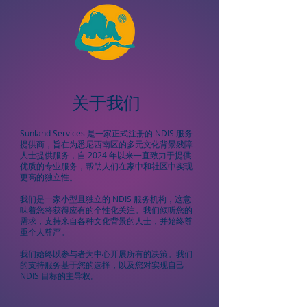
关于我们
Sunland Services 是一家正式注册的 NDIS 服务
提供商，旨在为悉尼西南区的多元文化背景残障
人士提供服务，自 2024 年以来一直致力于提供
优质的专业服务，帮助人们在家中和社区中实现
更高的独立性。
我们是一家小型且独立的 NDIS 服务机构，这意
味着您将获得应有的个性化关注。我们倾听您的
需求，支持来自各种文化背景的人士，并始终尊
重个人尊严。
我们始终以参与者为中心开展所有的决策。我们
的支持服务基于您的选择，以及您对实现自己
NDIS 目标的主导权。